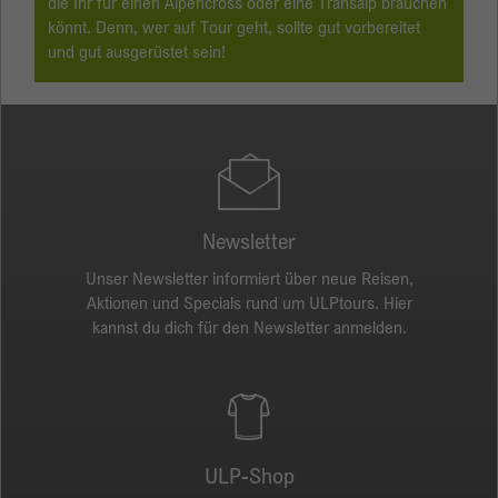
die Ihr für einen Alpencross oder eine Transalp brauchen
könnt. Denn, wer auf Tour geht, sollte gut vorbereitet
und gut ausgerüstet sein!
Newsletter
Unser Newsletter informiert über neue Reisen,
Aktionen und Specials rund um ULPtours. Hier
kannst du dich für den Newsletter anmelden.
ULP-Shop