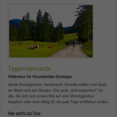
Anbieter
Google
Laufzeit
Session
Google verwendet dieses Cookie zur
Zweck
Unterscheidung der Nutzer.
Tegernseerunde
Hüttentour für Mountainbike-Einsteiger
Ideale Einsteigertour. Gewünscht: Grundkondition und Spaß
am Biken und den Bergen. Eine gute „Schnuppertour“ für
alle, die sich zum ersten Mal auf eine Mehrtagestour
begeben oder dem Alltag für ein paar Tage entfliehen wollen.
Hier geht's zur Tour